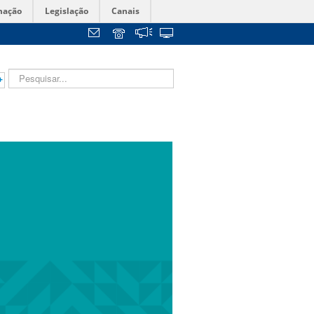
mação
Legislação
Canais
+