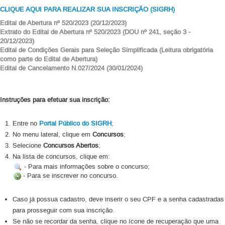
CLIQUE AQUI PARA REALIZAR SUA INSCRIÇÃO (SIGRH)
Edital de Abertura nº 520/2023 (20/12/2023)
Extrato do Edital de Abertura nº 520/2023 (DOU nº 241, seção 3 -
20/12/2023)
Edital de Condições Gerais para Seleção Simplificada (Leitura obrigatória
como parte do Edital de Abertura)
Edital de Cancelamento N.027/2024 (30/01/2024)
Instruções para efetuar sua inscrição:
Entre no
Portal Público do SIGRH
;
No menu lateral, clique em
Concursos
;
Selecione
Concursos Abertos
;
Na lista de concursos, clique em:
- Para mais informações sobre o concurso;
- Para se inscrever no concurso.
Caso já possua cadastro, deve inserir o seu CPF e a senha cadastradas
para prosseguir com sua inscrição.
Se não se recordar da senha, clique no ícone de recuperação que uma