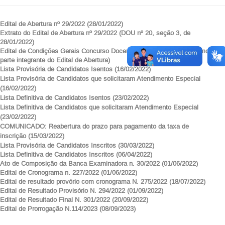
Edital de Abertura nº 29/2022 (28/01/2022)
Extrato do Edital de Abertura nº 29/2022 (DOU nº 20, seção 3, de
28/01/2022)
Edital de Condições Gerais Concurso Docente (Leitura obrigatória como
parte integrante do Edital de Abertura)
Lista Provisória de Candidatos Isentos (16/02/2022)
Lista Provisória de Candidatos que solicitaram Atendimento Especial
(16/02/2022)
Lista Definitiva de Candidatos Isentos (23/02/2022)
Lista Definitiva de Candidatos que solicitaram Atendimento Especial
(23/02/2022)
COMUNICADO: Reabertura do prazo para pagamento da taxa de
inscrição (15/03/2022)
Lista Provisória de Candidatos Inscritos (30/03/2022)
Lista Definitiva de Candidatos Inscritos (06/04/2022)
Ato de Composição da Banca Examinadora n. 30/2022 (01/06/2022)
Edital de Cronograma n. 227/2022 (01/06/2022)
Edital de resultado provório com cronograma N. 275/2022 (18/07/2022)
Edital de Resultado Provisório N. 294/2022 (01/09/2022)
Edital de Resultado Final N. 301/2022 (20/09/2022)
Edital de Prorrogação N.114/2023 (08/09/2023)