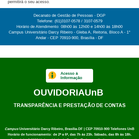
permitirá o seu acesso.
Decanato de Gestão de Pessoas - DGP
Telefone: (61)3107-0578 / 3107-0579
Horário de Atendimento: 08h00 às 12h00 e 14h00 às 18h00
Campus Universitário Darcy Ribeiro - Gleba A, Reitoria, Bloco A - 1°
Andar - CEP 70910-900, Brasília - DF
Acesso à
Informação
OUVIDORIA
UnB
TRANSPARÊNCIA E PRESTAÇÃO DE CONTAS
Campus
Universitário Darcy Ribeiro,
Brasília-DF | CEP 70910-900
Telefones UnB
Horário de funcionamento: de 2ª a 6ª, das 7h às 23h. Sábado, das 8h às 18h.