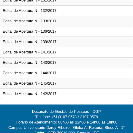
Edital de Abertura N - 131/2017
Edital de Abertura N - 132/2017
Edital de Abertura N - 133/2017
Edital de Abertura N - 136/2017
Edital de Abertura N - 139/2017
Edital de Abertura N - 141/2017
Edital de Abertura N - 143/2017
Edital de Abertura N - 144/2017
Edital de Abertura N - 145/2017
Edital de Abertura N - 142/2017
Decanato de Gestão de Pessoas - DGP
Telefone: (61)3107-0578 / 3107-0579
Horário de Atendimento: 08h00 às 12h00 e 14h00 às 18h00
Campus Universitário Darcy Ribeiro - Gleba A, Reitoria, Bloco A - 1°
Andar - CEP 70910-900, Brasília - DF