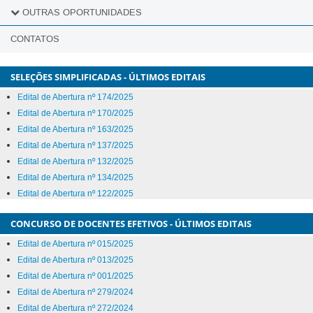
Temporário
Concursos
OUTRAS OPORTUNIDADES
Banco de Professor Equivalente (BPEq)
Quadro de Referência de Servidores Técnico-Administrativos
Pesquisador Colaborador
CONTATOS
Serviço Voluntário
SELEÇÕES SIMPLIFICADAS - ÚLTIMOS EDITAIS
Edital de Abertura nº 174/2025
Edital de Abertura nº 170/2025
Edital de Abertura nº 163/2025
Edital de Abertura nº 137/2025
Edital de Abertura nº 132/2025
Edital de Abertura nº 134/2025
Edital de Abertura nº 122/2025
CONCURSO DE DOCENTES EFETIVOS - ÚLTIMOS EDITAIS
Edital de Abertura nº 015/2025
Edital de Abertura nº 013/2025
Edital de Abertura nº 001/2025
Edital de Abertura nº 279/2024
Edital de Abertura nº 272/2024