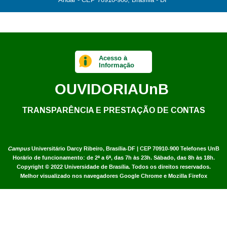
Acesso à
Informação
OUVIDORIA
UnB
TRANSPARÊNCIA E PRESTAÇÃO DE CONTAS
Campus
Universitário Darcy Ribeiro,
Brasília-DF | CEP 70910-900
Telefones UnB
Horário de funcionamento: de 2ª a 6ª, das 7h às 23h. Sábado, das 8h às 18h.
Copyright © 2022
Universidade de Brasília
.
Todos os direitos reservados.
Melhor visualizado nos navegadores Google Chrome e Mozilla Firefox