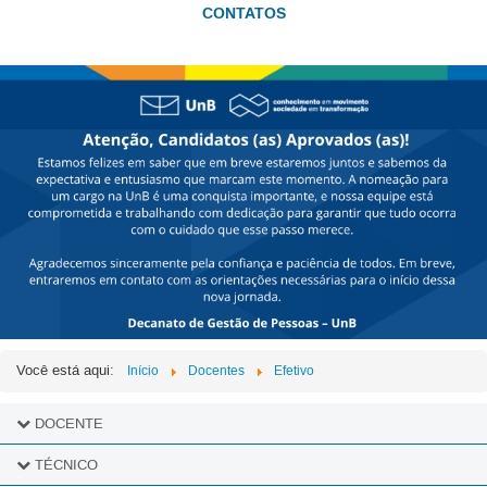
CONTATOS
Você está aqui:
Início
Docentes
Efetivo
DOCENTE
Efetivo
TÉCNICO